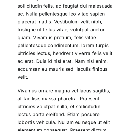
sollicitudin felis, ac feugiat dui malesuada
ac. Nulla pellentesque leo vitae sapien
placerat mattis. Vestibulum velit nibh,
tristique ut tellus vitae, volutpat auctor
quam. Vivamus pretium, felis vitae
pellentesque condimentum, lorem turpis
ultricies lectus, hendrerit viverra felis velit
ac erat. Duis id nisl erat. Nam nisl enim,
accumsan eu mauris sed, iaculis finibus
velit.
Vivamus ornare magna vel lacus sagittis,
at facilisis massa pharetra. Praesent
ultricies volutpat nulla, et sollicitudin
lectus porta eleifend. Etiam posuere
lobortis vehicula. Nullam eu neque ut elit
elementum consequat. Praesent dictum