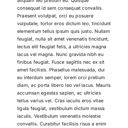
aliquam leo pretium eu. Quisque
consequat id sem consequat convallis.
Praesent volutpat, orci eu posuere
vulputate, tortor eros dictum leo, tincidunt
elementum tellus ipsum quis justo. Nullam
feugiat, nulla sit amet venenatis tincidunt,
lectus elit feugiat felis, a ultricies magna
lacus vel magna. Nunc gravida nibh eu
finibus feugiat. Fusce sagittis nec ex sit
amet facilisis. Phasellus malesuada, dui
eu interdum semper, lorem orci pretium
diam, ac porta libero leo vel lacus. Mauris
accumsan egestas sapien, ac ultricies
tellus varius vel. Cras iaculis eros vitae
ligula feugiat, vestibulum dictum massa
iaculis. Vestibulum venenatis molestie
convallis. Curabitur facilisis risus a enim