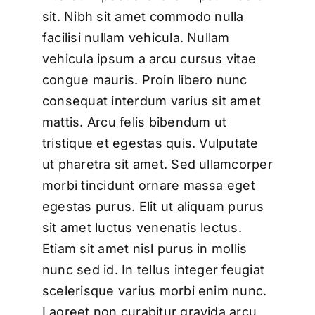
sit. Nibh sit amet commodo nulla
facilisi nullam vehicula. Nullam
vehicula ipsum a arcu cursus vitae
congue mauris. Proin libero nunc
consequat interdum varius sit amet
mattis. Arcu felis bibendum ut
tristique et egestas quis. Vulputate
ut pharetra sit amet. Sed ullamcorper
morbi tincidunt ornare massa eget
egestas purus. Elit ut aliquam purus
sit amet luctus venenatis lectus.
Etiam sit amet nisl purus in mollis
nunc sed id. In tellus integer feugiat
scelerisque varius morbi enim nunc.
Laoreet non curabitur gravida arcu