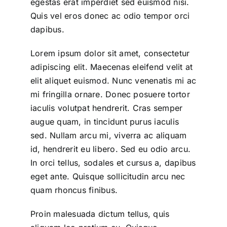
egestas erat imperdiet sed euismod nisi.
Quis vel eros donec ac odio tempor orci
dapibus.
Lorem ipsum dolor sit amet, consectetur
adipiscing elit. Maecenas eleifend velit at
elit aliquet euismod. Nunc venenatis mi ac
mi fringilla ornare. Donec posuere tortor
iaculis volutpat hendrerit. Cras semper
augue quam, in tincidunt purus iaculis
sed. Nullam arcu mi, viverra ac aliquam
id, hendrerit eu libero. Sed eu odio arcu.
In orci tellus, sodales et cursus a, dapibus
eget ante. Quisque sollicitudin arcu nec
quam rhoncus finibus.
Proin malesuada dictum tellus, quis